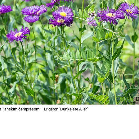
talijanskim čempresom – Erigeron ‘Dunkelste Aller’