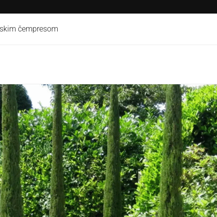
anskim čempresom