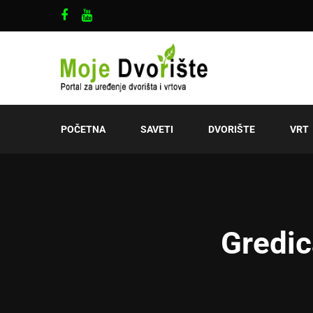
POČETNA
SAVETI
DVORIŠTE
VRT
Gredic