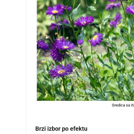
Gredica sa I
Brzi izbor po efektu