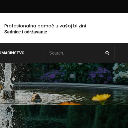
Profesionalna pomoć u vašoj blizini
Sadnice i održavanje
OMAĆINSTVO