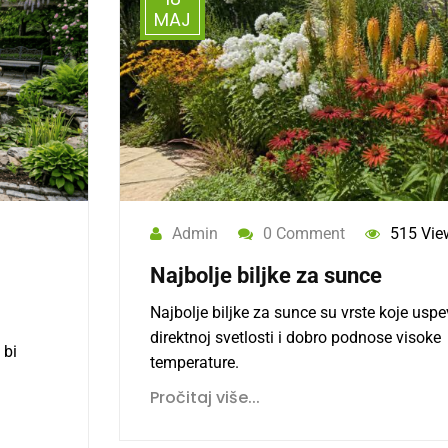
MAJ
Admin
0 Comment
515 Vie
Najbolje biljke za sunce
Najbolje biljke za sunce su vrste koje usp
direktnoj svetlosti i dobro podnose visoke
 bi
temperature.
Pročitaj više...