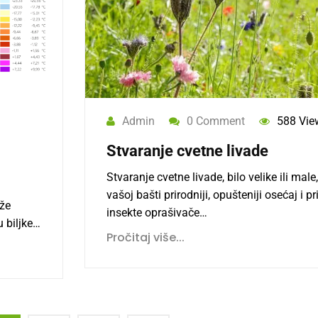
Admin
0 Comment
588 Vie
Stvaranje cvetne livade
Stvaranje cvetne livade, bilo velike ili male
vašoj bašti prirodniji, opušteniji osećaj i pr
že
insekte oprašivače…
 biljke…
Pročitaj više...