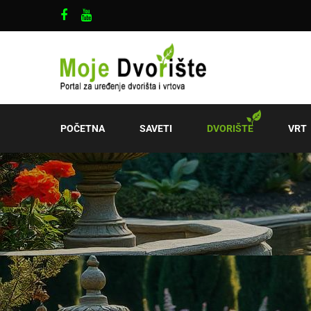
POČETNA
SAVETI
DVORIŠTE
VRT