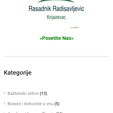
«Posetite Nas»
Kategorije
Baštenski stilovi
(13)
Bolesti i štetočine u vrtu
(5)