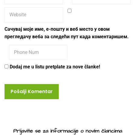
Сачувај моје име, е-пошту и веб место у овом
прегледачу веба за следећи пут када коментаришем.
Dodaj me u listu pretplate za nove članke!
Prijavite se za informacije o novim člancima