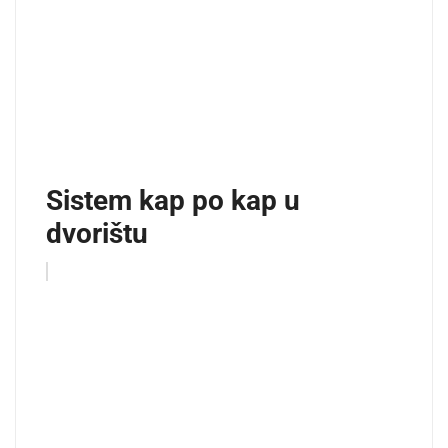
Sistem kap po kap u
dvorištu