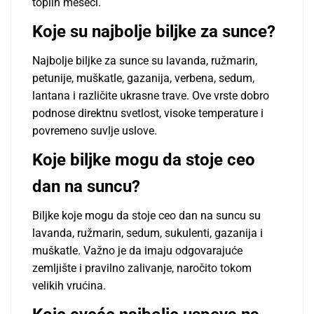
toplih meseci.
Koje su najbolje biljke za sunce?
Najbolje biljke za sunce su lavanda, ružmarin,
petunije, muškatle, gazanija, verbena, sedum,
lantana i različite ukrasne trave. Ove vrste dobro
podnose direktnu svetlost, visoke temperature i
povremeno suvlje uslove.
Koje biljke mogu da stoje ceo
dan na suncu?
Biljke koje mogu da stoje ceo dan na suncu su
lavanda, ružmarin, sedum, sukulenti, gazanija i
muškatle. Važno je da imaju odgovarajuće
zemljište i pravilno zalivanje, naročito tokom
velikih vrućina.