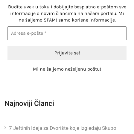
Budite uvek u toku i dobijajte besplatno e-poštom sve
informacije o novim člancima na našem portalu. Mi
ne šaljemo SPAM! samo korisne informacije.
Mi ne šaljemo neželjenu poštu!
Najnoviji Članci
7 Jeftinih Ideja za Dvorište koje Izgledaju Skupo