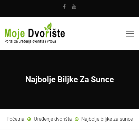
Najbolje Biljke Za Sunce
Početna
Uređenje dvorišta
Najbolje biljke za sunce