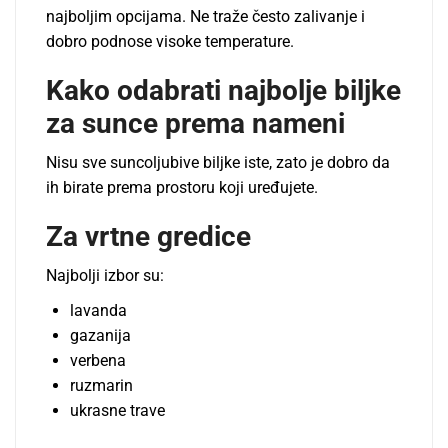
najboljim opcijama. Ne traže često zalivanje i
dobro podnose visoke temperature.
Kako odabrati najbolje biljke
za sunce prema nameni
Nisu sve suncoljubive biljke iste, zato je dobro da
ih birate prema prostoru koji uređujete.
Za vrtne gredice
Najbolji izbor su:
lavanda
gazanija
verbena
ruzmarin
ukrasne trave