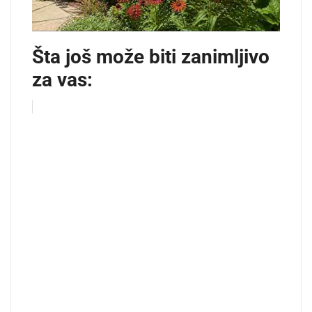
Šta još može biti zanimljivo
za vas: