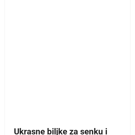
Ukrasne biljke za senku i