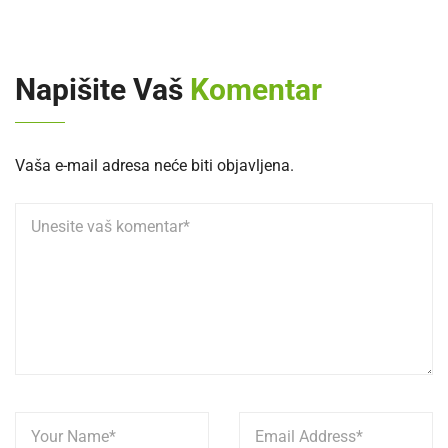
Napišite Vaš
Komentar
Vaša e-mail adresa neće biti objavljena.