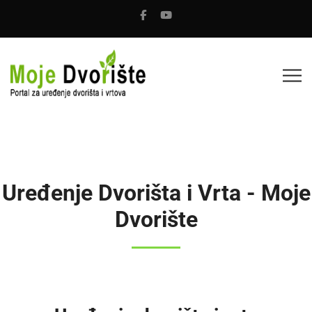
Uređenje Dvorišta i Vrta - Moje
Dvorište