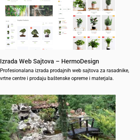
Izrada Web Sajtova – HermoDesign
Profesionalana izrada prodajnih web sajtova za rasadnike,
vrtne centre i prodaju baštenske opreme i materjala.