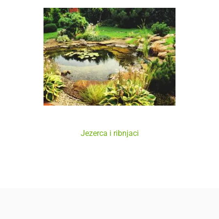
Kako Napraviti Ribnjak
Jezerca i ribnjaci