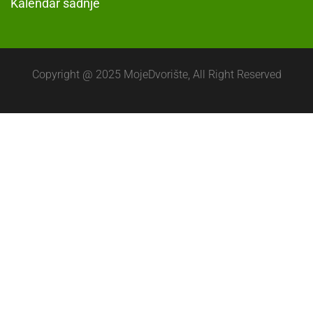
Kalendar sadnje
Copyright @ 2025 MojeDvorište, All Right Reserved