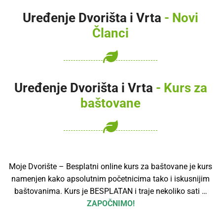
Uređenje Dvorišta i Vrta
- Novi
Članci
Uređenje Dvorišta i Vrta
- Kurs za
baštovane
Moje Dvorište – Besplatni online kurs za baštovane je kurs
namenjen kako apsolutnim početnicima tako i iskusnijim
baštovanima. Kurs je BESPLATAN i traje nekoliko sati …
ZAPOČNIMO!