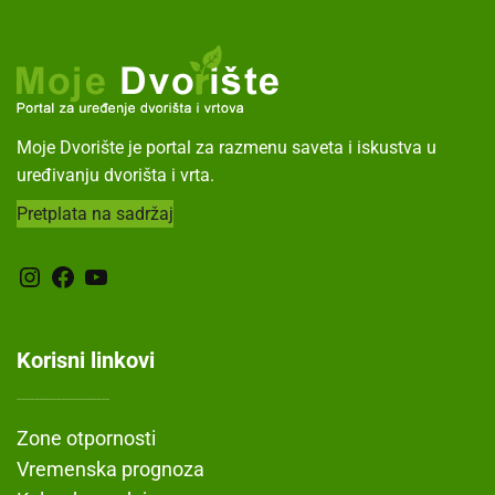
Moje Dvorište je portal za razmenu saveta i iskustva u
uređivanju dvorišta i vrta.
Pretplata na sadržaj
Instagram
Facebook
YouTube
Korisni linkovi
---------------------
Zone otpornosti
Vremenska prognoza