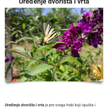
Uređenje dvorišta i vrta
Uređenje dvorišta i vrta
je pre svega hobi koji opušta i