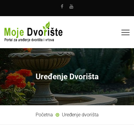
Uređenje Dvorišta
Početna
Uređenje dvorišta