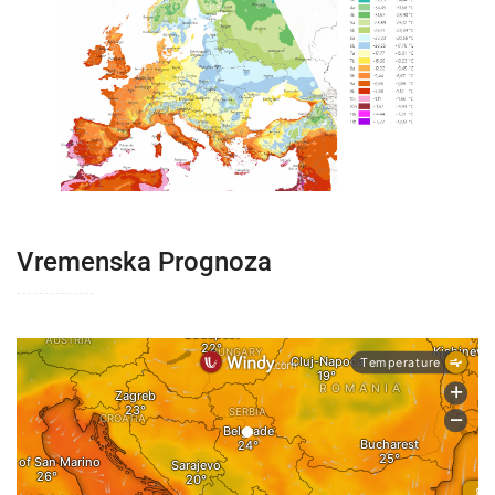
Vremenska Prognoza