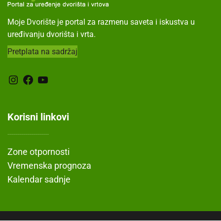
Moje Dvorište je portal za razmenu saveta i iskustva u
uređivanju dvorišta i vrta.
Pretplata na sadržaj
Instagram
Facebook
YouTube
Korisni linkovi
---------------------
Zone otpornosti
Vremenska prognoza
Kalendar sadnje