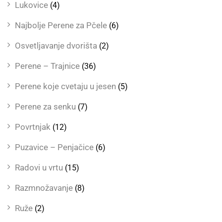
Lukovice
(4)
Najbolje Perene za Pčele
(6)
Osvetljavanje dvorišta
(2)
Perene – Trajnice
(36)
Perene koje cvetaju u jesen
(5)
Perene za senku
(7)
Povrtnjak
(12)
Puzavice – Penjačice
(6)
Radovi u vrtu
(15)
Razmnožavanje
(8)
Ruže
(2)