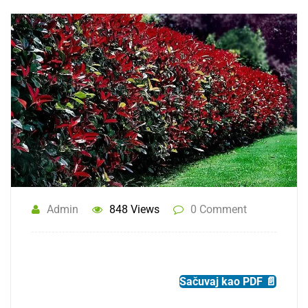
Admin
848 Views
0 Comment
Sačuvaj kao PDF 📄