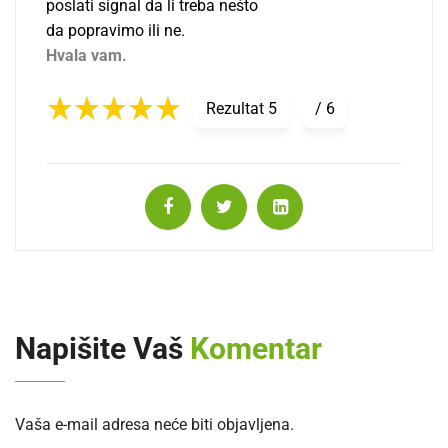
poslati signal da li treba nešto
da popravimo ili ne.
Hvala vam.
Rezultat
5
/
6
Napišite Vaš
Komentar
Vaša e-mail adresa neće biti objavljena.