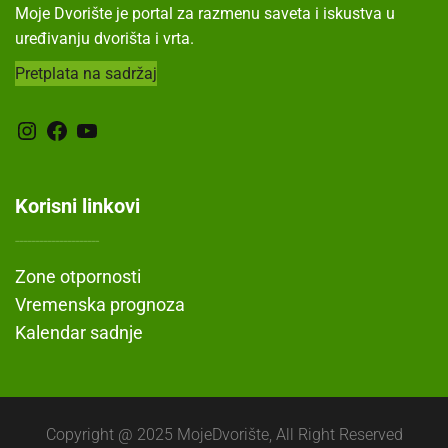
Moje Dvorište je portal za razmenu saveta i iskustva u
uređivanju dvorišta i vrta.
Pretplata na sadržaj
Instagram
Facebook
YouTube
Korisni linkovi
---------------------
Zone otpornosti
Vremenska prognoza
Kalendar sadnje
Copyright @ 2025 MojeDvorište, All Right Reserved