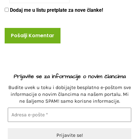
Dodaj me u listu pretplate za nove članke!
Prijavite se za informacije o novim člancima
Budite uvek u toku i dobijajte besplatno e-poštom sve
informacije o novim člancima na našem portalu. Mi
ne šaljemo SPAM! samo korisne informacije.