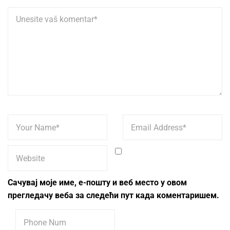
Сачувај моје име, е-пошту и веб место у овом
прегледачу веба за следећи пут када коментаришем.