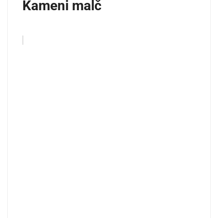
Kameni malč