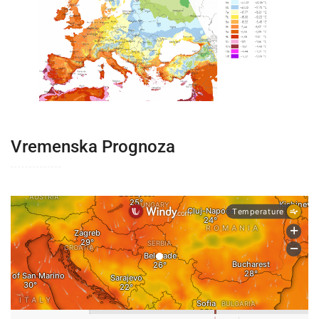
Vremenska Prognoza