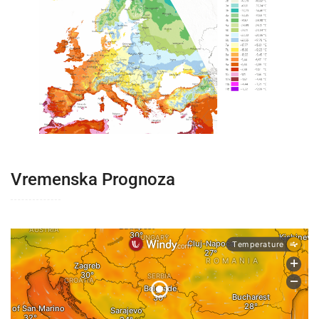
Vremenska Prognoza