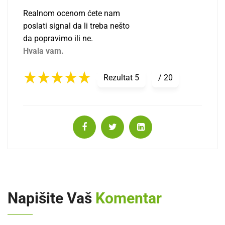
Realnom ocenom ćete nam
poslati signal da li treba nešto
da popravimo ili ne.
Hvala vam.
Rezultat
5
/
20
Napišite Vaš
Komentar