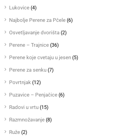
Lukovice
(4)
Najbolje Perene za Pčele
(6)
Osvetljavanje dvorišta
(2)
Perene – Trajnice
(36)
Perene koje cvetaju u jesen
(5)
Perene za senku
(7)
Povrtnjak
(12)
Puzavice – Penjačice
(6)
Radovi u vrtu
(15)
Razmnožavanje
(8)
Ruže
(2)