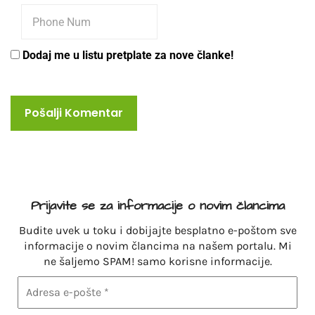
Dodaj me u listu pretplate za nove članke!
Prijavite se za informacije o novim člancima
Budite uvek u toku i dobijajte besplatno e-poštom sve
informacije o novim člancima na našem portalu. Mi
ne šaljemo SPAM! samo korisne informacije.