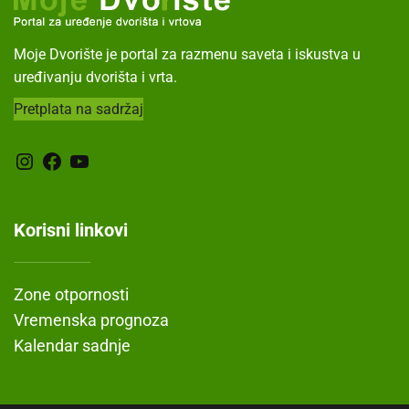
Moje Dvorište je portal za razmenu saveta i iskustva u
uređivanju dvorišta i vrta.
Pretplata na sadržaj
Instagram
Facebook
YouTube
Korisni linkovi
---------------------
Zone otpornosti
Vremenska prognoza
Kalendar sadnje