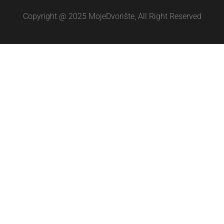
Copyright @ 2025 MojeDvorište, All Right Reserved