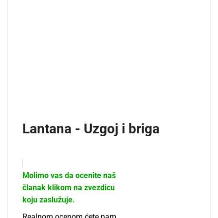
Lantana - Uzgoj i briga
Molimo vas da ocenite naš
članak klikom na zvezdicu
koju zaslužuje.
Realnom ocenom ćete nam