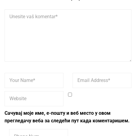
Сачувај моје име, е-пошту и веб место у овом
прегледачу веба за следећи пут када коментаришем.