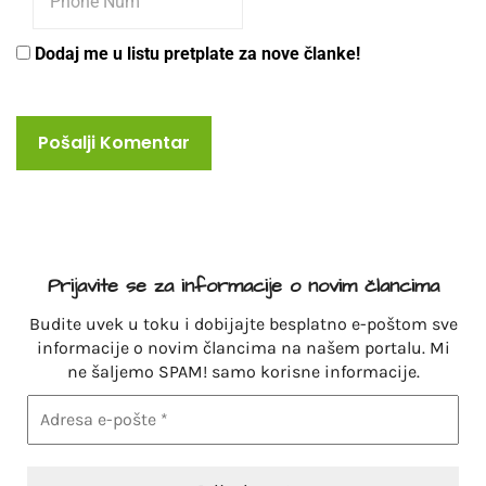
Dodaj me u listu pretplate za nove članke!
Prijavite se za informacije o novim člancima
Budite uvek u toku i dobijajte besplatno e-poštom sve
informacije o novim člancima na našem portalu. Mi
ne šaljemo SPAM! samo korisne informacije.