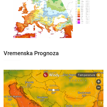
Vremenska Prognoza