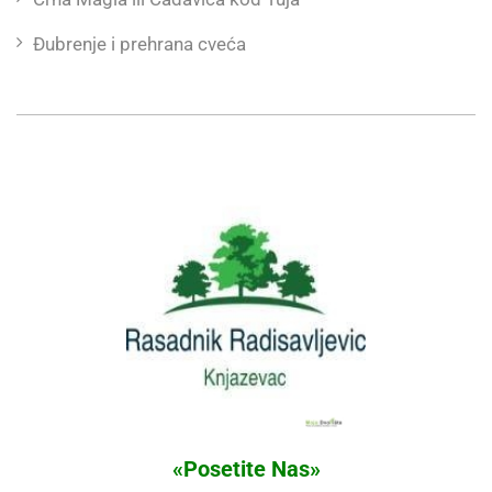
Đubrenje i prehrana cveća
«Posetite Nas»