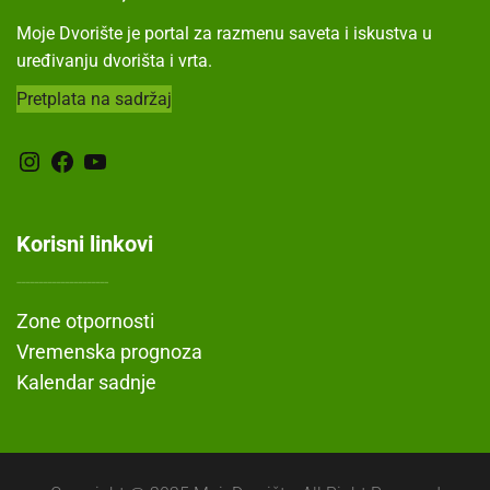
Moje Dvorište je portal za razmenu saveta i iskustva u
uređivanju dvorišta i vrta.
Pretplata na sadržaj
Instagram
Facebook
YouTube
Korisni linkovi
---------------------
Zone otpornosti
Vremenska prognoza
Kalendar sadnje