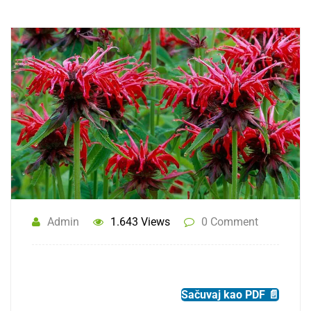
Admin
1.643 Views
0 Comment
Sačuvaj kao PDF 📄