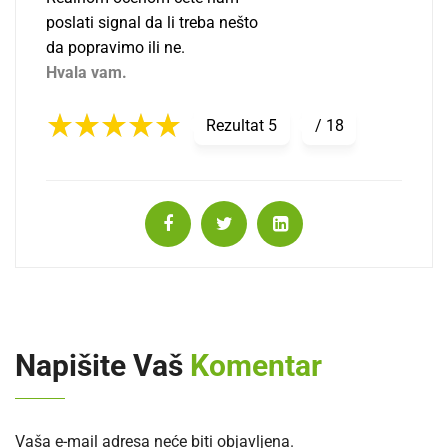
poslati signal da li treba nešto
da popravimo ili ne.
Hvala vam.
Rezultat
5
/
18
Napišite Vaš
Komentar
Vaša e-mail adresa neće biti objavljena.