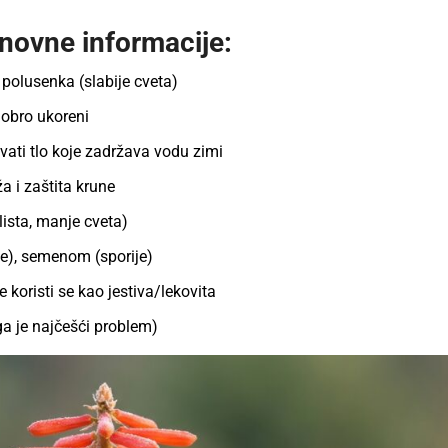
snovne informacije:
polusenka (slabije cveta)
obro ukoreni
vati tlo koje zadržava vodu zimi
ža i zaštita krune
ista, manje cveta)
e), semenom (sporije)
e koristi se kao jestiva/lekovita
a je najčešći problem)