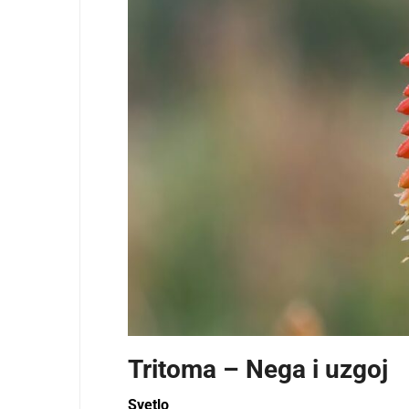
Tritoma – Nega i uzgoj
Svetlo