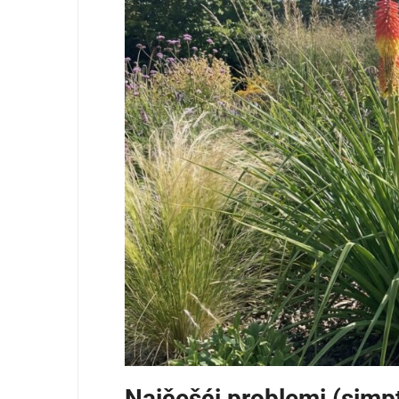
Najčešći problemi (sim