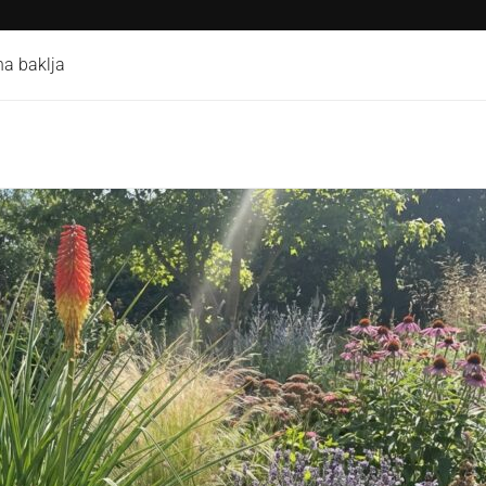
na baklja