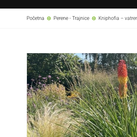
Početna
Perene - Trajnice
Kniphofia – vatre