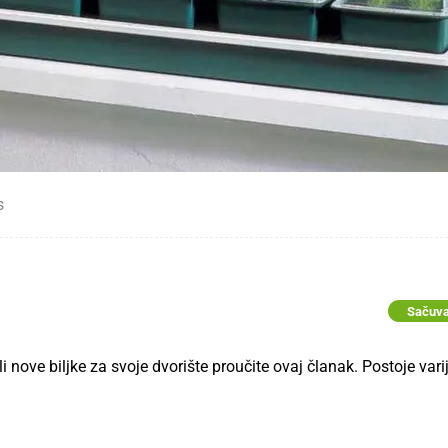
s
Sačuva
i nove biljke za svoje dvorište proučite ovaj članak. Postoje vari