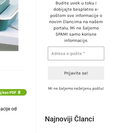
Budite uvek u toku i
dobijajte besplatno e-
poštom sve informacije o
novim člancima na našem
portalu. Mi ne šaljemo
SPAM! samo korisne
informacije.
Mi ne šaljemo neželjenu poštu!
j kao PDF 📄
jacije od
Najnoviji Članci