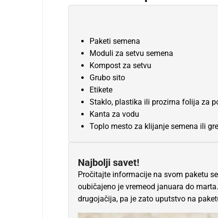
Paketi semena
Moduli za setvu semena
Kompost za setvu
Grubo sito
Etikete
Staklo, plastika ili prozirna folija za 
Kanta za vodu
Toplo mesto za klijanje semena ili grej
Najbolji savet!
Pročitajte informacije na svom paketu se
oubičajeno je vremeod januara do marta. I
drugojačija, pa je zato uputstvo na pak