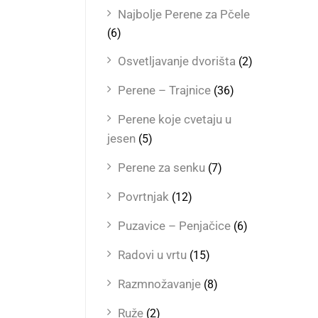
Najbolje Perene za Pčele
(6)
Osvetljavanje dvorišta
(2)
Perene – Trajnice
(36)
Perene koje cvetaju u
jesen
(5)
Perene za senku
(7)
Povrtnjak
(12)
Puzavice – Penjačice
(6)
Radovi u vrtu
(15)
Razmnožavanje
(8)
Ruže
(2)