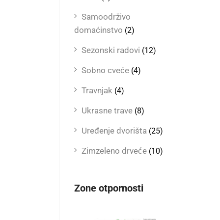
Samoodrživo
domaćinstvo
(2)
Sezonski radovi
(12)
Sobno cveće
(4)
Travnjak
(4)
Ukrasne trave
(8)
Uređenje dvorišta
(25)
Zimzeleno drveće
(10)
Zone otpornosti