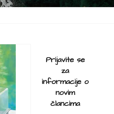
Prijavite se
za
informacije o
novim
člancima