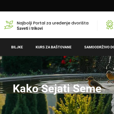
Najbolji Portal za uređenje dvorišta
Saveti i trikovi
BILJKE
KURS ZA BAŠTOVANE
SAMOODRŽIVO D
Kako Sejati Seme