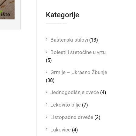
Kategorije
Baštenski stilovi
(13)
Bolesti i štetočine u vrtu
(5)
Grmlje – Ukrasno Žbunje
(38)
Jednogodišnje cveće
(4)
Lekovito bilje
(7)
Listopadno drveće
(2)
Lukovice
(4)