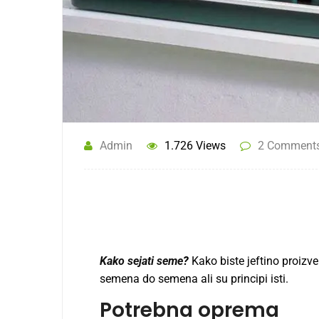
Admin
1.726 Views
2 Comment
Kako sejati seme
?
Kako biste jeftino proizvel
semena do semena ali su principi isti.
Potrebna oprema