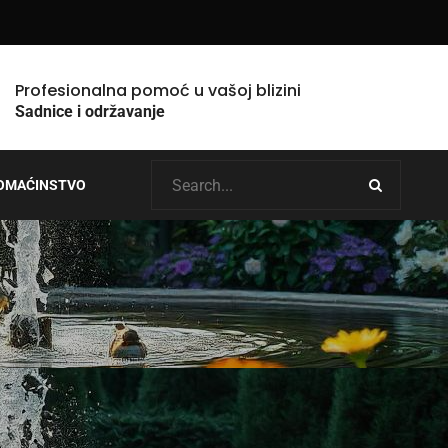
Profesionalna pomoć u vašoj blizini
Sadnice i održavanje
OMAĆINSTVO