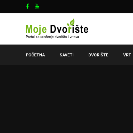
POČETNA
SAVETI
DVORIŠTE
VRT