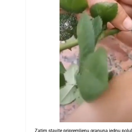
Zatim stavite pripremljenu granuna jednu polulo