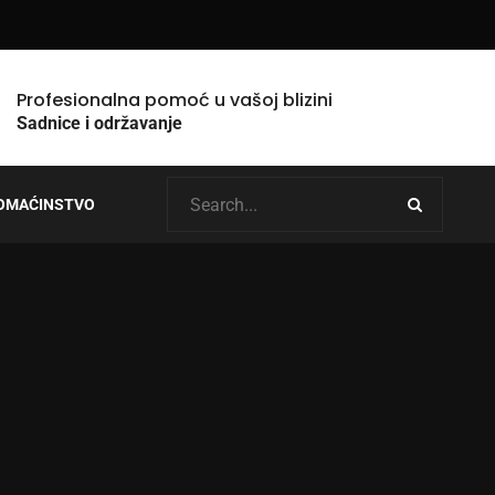
Profesionalna pomoć u vašoj blizini
Sadnice i održavanje
OMAĆINSTVO