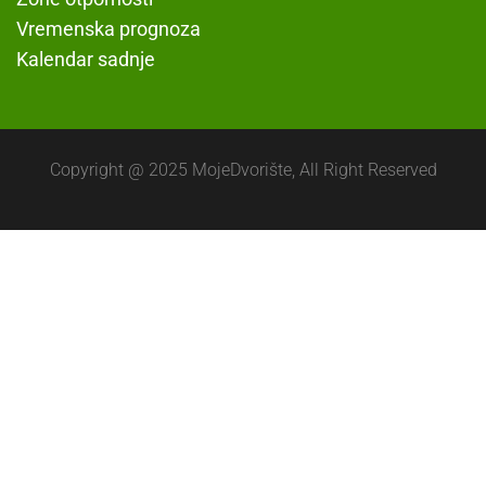
Vremenska prognoza
Kalendar sadnje
Copyright @ 2025 MojeDvorište, All Right Reserved