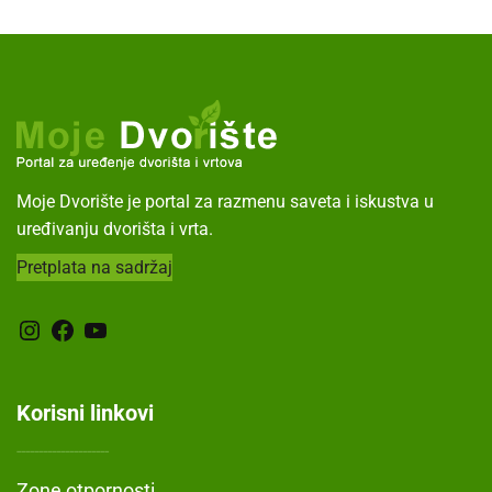
Moje Dvorište je portal za razmenu saveta i iskustva u
uređivanju dvorišta i vrta.
Pretplata na sadržaj
Instagram
Facebook
YouTube
Korisni linkovi
---------------------
Zone otpornosti