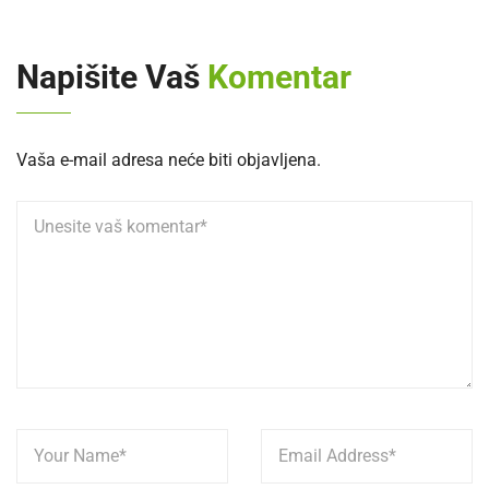
Napišite Vaš
Komentar
Vaša e-mail adresa neće biti objavljena.