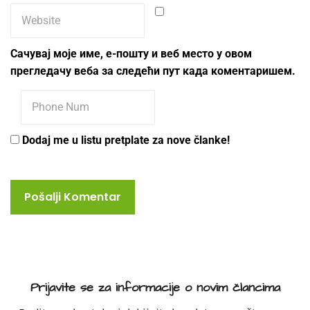
Сачувај моје име, е-пошту и веб место у овом
прегледачу веба за следећи пут када коментаришем.
Dodaj me u listu pretplate za nove članke!
Prijavite se za informacije o novim člancima