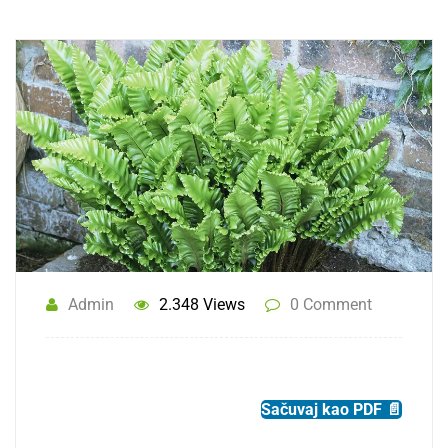
Admin
2.348 Views
0 Comment
Sačuvaj kao PDF 📄